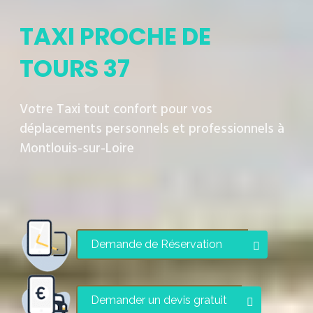
TAXI PROCHE DE
TOURS 37
Votre Taxi tout confort pour vos
déplacements personnels et professionnels à
Montlouis-sur-Loire
Demande de Réservation
Demander un devis gratuit