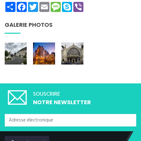
Share
Facebook
Twitter
Email
Message
Skype
Viber
GALERIE PHOTOS
SOUSCRIRE
NOTRE NEWSLETTER