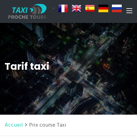
Tarif taxi
Accueil
Prix course Taxi