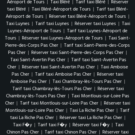
Aéroport de Tours
|
Taxi Bléré
|
Tarif taxi Bléré
|
Réserver
taxi Bléré
|
Taxi Bléré-Aéroport de Tours
|
Tarif taxi Bléré-
Aéroport de Tours
|
Réserver taxi Bléré-Aéroport de Tours
|
Taxi Luynes
|
Tarif taxi Luynes
|
Réserver taxi Luynes
|
Taxi
Luynes-Aéroport de Tours
|
Tarif taxi Luynes-Aéroport de
Tours
|
Réserver taxi Luynes-Aéroport de Tours
|
Taxi Saint-
Pierre-des-Corps Pas Cher
|
Tarif taxi Saint-Pierre-des-Corps
Pas Cher
|
Réserver taxi Saint-Pierre-des-Corps Pas Cher
|
Taxi Saint-Avertin Pas Cher
|
Tarif taxi Saint-Avertin Pas
Cher
|
Réserver taxi Saint-Avertin Pas Cher
|
Taxi Amboise
Pas Cher
|
Tarif taxi Amboise Pas Cher
|
Réserver taxi
Amboise Pas Cher
|
Taxi Chambray-lès-Tours Pas Cher
|
Tarif taxi Chambray-lès-Tours Pas Cher
|
Réserver taxi
Chambray-lès-Tours Pas Cher
|
Taxi Montlouis-sur-Loire Pas
Cher
|
Tarif taxi Montlouis-sur-Loire Pas Cher
|
Réserver taxi
Montlouis-sur-Loire Pas Cher
|
Taxi La Riche Pas Cher
|
Tarif
taxi La Riche Pas Cher
|
Réserver taxi La Riche Pas Cher
|
Taxi F�y
|
Tarif taxi F�y
|
Réserver taxi F�y
|
Taxi
Chinon Pas Cher
|
Tarif taxi Chinon Pas Cher
|
Réserver taxi