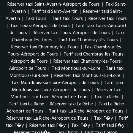
Réserver taxi Saint-Avertin-Aéroport de Tours
|
Taxi Saint-
Avertin
|
Tarif taxi Saint-Avertin
|
Réserver taxi Saint-
Avertin
|
Taxi Tours
|
Tarif taxi Tours
|
Réserver taxi Tours
|
Taxi Tours-Aéroport de Tours
|
Tarif taxi Tours-Aéroport
de Tours
|
Réserver taxi Tours-Aéroport de Tours
|
Taxi
Chambray-lès-Tours
|
Tarif taxi Chambray-lès-Tours
|
Réserver taxi Chambray-lès-Tours
|
Taxi Chambray-lès-
Tours-Aéroport de Tours
|
Tarif taxi Chambray-lès-Tours-
Aéroport de Tours
|
Réserver taxi Chambray-lès-Tours-
Aéroport de Tours
|
Taxi Montlouis-sur-Loire
|
Tarif taxi
Montlouis-sur-Loire
|
Réserver taxi Montlouis-sur-Loire
|
Taxi Montlouis-sur-Loire-Aéroport de Tours
|
Tarif taxi
Montlouis-sur-Loire-Aéroport de Tours
|
Réserver taxi
Montlouis-sur-Loire-Aéroport de Tours
|
Taxi La Riche
|
Tarif taxi La Riche
|
Réserver taxi La Riche
|
Taxi La Riche-
Aéroport de Tours
|
Tarif taxi La Riche-Aéroport de Tours
|
Réserver taxi La Riche-Aéroport de Tours
|
Taxi F�y
|
Tarif
taxi F�y
|
Réserver taxi F�y
|
Taxi F�y
|
Tarif taxi F�y
|
Réserver taxi F�y
|
Taxi Chinon
|
Tarif taxi Chinon
|