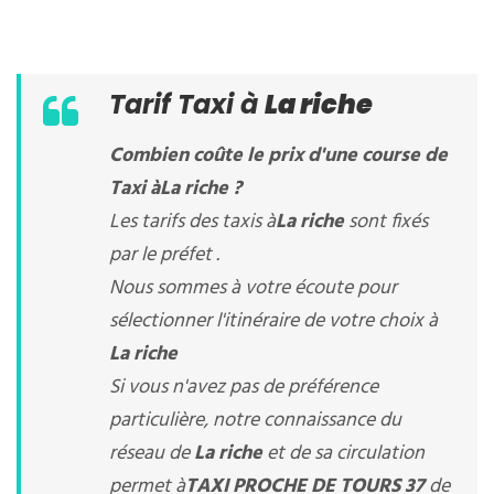
Tarif Taxi à
La riche
Combien coûte le prix d'une course de
Taxi à
La riche
?
Les tarifs des taxis à
La riche
sont fixés
par le préfet .
Nous sommes à votre écoute pour
sélectionner l'itinéraire de votre choix à
La riche
Si vous n'avez pas de préférence
particulière, notre connaissance du
réseau de
La riche
et de sa circulation
permet à
TAXI PROCHE DE TOURS 37
de