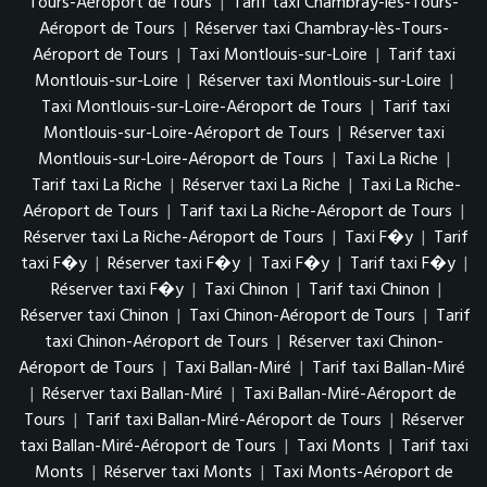
Tours-Aéroport de Tours
|
Tarif taxi Chambray-lès-Tours-
Aéroport de Tours
|
Réserver taxi Chambray-lès-Tours-
Aéroport de Tours
|
Taxi Montlouis-sur-Loire
|
Tarif taxi
Montlouis-sur-Loire
|
Réserver taxi Montlouis-sur-Loire
|
Taxi Montlouis-sur-Loire-Aéroport de Tours
|
Tarif taxi
Montlouis-sur-Loire-Aéroport de Tours
|
Réserver taxi
Montlouis-sur-Loire-Aéroport de Tours
|
Taxi La Riche
|
Tarif taxi La Riche
|
Réserver taxi La Riche
|
Taxi La Riche-
Aéroport de Tours
|
Tarif taxi La Riche-Aéroport de Tours
|
Réserver taxi La Riche-Aéroport de Tours
|
Taxi F�y
|
Tarif
taxi F�y
|
Réserver taxi F�y
|
Taxi F�y
|
Tarif taxi F�y
|
Réserver taxi F�y
|
Taxi Chinon
|
Tarif taxi Chinon
|
Réserver taxi Chinon
|
Taxi Chinon-Aéroport de Tours
|
Tarif
taxi Chinon-Aéroport de Tours
|
Réserver taxi Chinon-
Aéroport de Tours
|
Taxi Ballan-Miré
|
Tarif taxi Ballan-Miré
|
Réserver taxi Ballan-Miré
|
Taxi Ballan-Miré-Aéroport de
Tours
|
Tarif taxi Ballan-Miré-Aéroport de Tours
|
Réserver
taxi Ballan-Miré-Aéroport de Tours
|
Taxi Monts
|
Tarif taxi
Monts
|
Réserver taxi Monts
|
Taxi Monts-Aéroport de