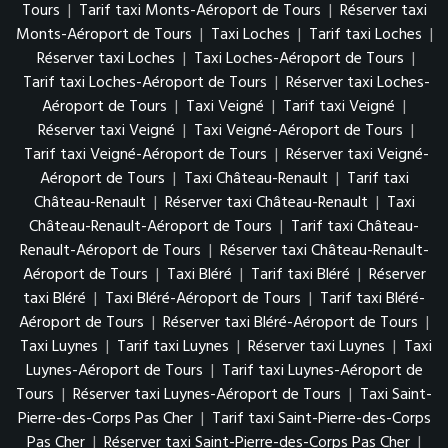
Tours
|
Tarif taxi Monts-Aéroport de Tours
|
Réserver taxi
Monts-Aéroport de Tours
|
Taxi Loches
|
Tarif taxi Loches
|
Réserver taxi Loches
|
Taxi Loches-Aéroport de Tours
|
Tarif taxi Loches-Aéroport de Tours
|
Réserver taxi Loches-
Aéroport de Tours
|
Taxi Veigné
|
Tarif taxi Veigné
|
Réserver taxi Veigné
|
Taxi Veigné-Aéroport de Tours
|
Tarif taxi Veigné-Aéroport de Tours
|
Réserver taxi Veigné-
Aéroport de Tours
|
Taxi Château-Renault
|
Tarif taxi
Château-Renault
|
Réserver taxi Château-Renault
|
Taxi
Château-Renault-Aéroport de Tours
|
Tarif taxi Château-
Renault-Aéroport de Tours
|
Réserver taxi Château-Renault-
Aéroport de Tours
|
Taxi Bléré
|
Tarif taxi Bléré
|
Réserver
taxi Bléré
|
Taxi Bléré-Aéroport de Tours
|
Tarif taxi Bléré-
Aéroport de Tours
|
Réserver taxi Bléré-Aéroport de Tours
|
Taxi Luynes
|
Tarif taxi Luynes
|
Réserver taxi Luynes
|
Taxi
Luynes-Aéroport de Tours
|
Tarif taxi Luynes-Aéroport de
Tours
|
Réserver taxi Luynes-Aéroport de Tours
|
Taxi Saint-
Pierre-des-Corps Pas Cher
|
Tarif taxi Saint-Pierre-des-Corps
Pas Cher
|
Réserver taxi Saint-Pierre-des-Corps Pas Cher
|