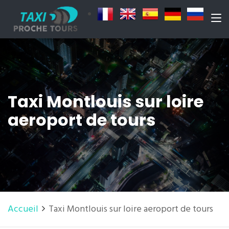
Taxi Montlouis sur loire
aeroport de tours
Accueil
Taxi Montlouis sur loire aeroport de tours