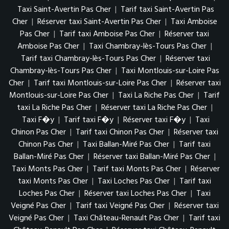
Taxi Saint-Avertin Pas Cher
|
Tarif taxi Saint-Avertin Pas
Cher
|
Réserver taxi Saint-Avertin Pas Cher
|
Taxi Amboise
Pas Cher
|
Tarif taxi Amboise Pas Cher
|
Réserver taxi
Amboise Pas Cher
|
Taxi Chambray-lès-Tours Pas Cher
|
Tarif taxi Chambray-lès-Tours Pas Cher
|
Réserver taxi
Chambray-lès-Tours Pas Cher
|
Taxi Montlouis-sur-Loire Pas
Cher
|
Tarif taxi Montlouis-sur-Loire Pas Cher
|
Réserver taxi
Montlouis-sur-Loire Pas Cher
|
Taxi La Riche Pas Cher
|
Tarif
taxi La Riche Pas Cher
|
Réserver taxi La Riche Pas Cher
|
Taxi F�y
|
Tarif taxi F�y
|
Réserver taxi F�y
|
Taxi
Chinon Pas Cher
|
Tarif taxi Chinon Pas Cher
|
Réserver taxi
Chinon Pas Cher
|
Taxi Ballan-Miré Pas Cher
|
Tarif taxi
Ballan-Miré Pas Cher
|
Réserver taxi Ballan-Miré Pas Cher
|
Taxi Monts Pas Cher
|
Tarif taxi Monts Pas Cher
|
Réserver
taxi Monts Pas Cher
|
Taxi Loches Pas Cher
|
Tarif taxi
Loches Pas Cher
|
Réserver taxi Loches Pas Cher
|
Taxi
Veigné Pas Cher
|
Tarif taxi Veigné Pas Cher
|
Réserver taxi
Veigné Pas Cher
|
Taxi Château-Renault Pas Cher
|
Tarif taxi