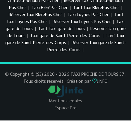
Château-Renault Pas Cher
|
Réserver taxi Château-Renault
Pas Cher
|
Taxi BléréPas Cher
|
Tarif taxi BléréPas Cher
|
Réserver taxi BléréPas Cher
|
Taxi Luynes Pas Cher
|
Tarif
taxi Luynes Pas Cher
|
Réserver taxi Luynes Pas Cher
|
Taxi
gare de Tours
|
Tarif taxi gare de Tours
|
Réserver taxi gare
de Tours
|
Taxi gare de Saint-Pierre-des-Corps
|
Tarif taxi
gare de Saint-Pierre-des-Corps
|
Réserver taxi gare de Saint-
Pierre-des-Corps
|
© Copyright © (S3) 2020 - 2026 TAXI PROCHE DE TOURS 37 .
Tous droits réservés . Création par
JINFO
Mentions légales
Espace Pro