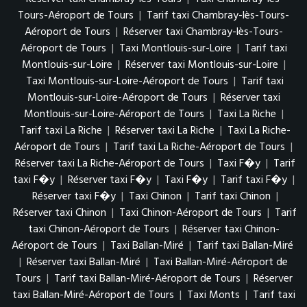
Tours-Aéroport de Tours
|
Tarif taxi Chambray-lès-Tours-
Aéroport de Tours
|
Réserver taxi Chambray-lès-Tours-
Aéroport de Tours
|
Taxi Montlouis-sur-Loire
|
Tarif taxi
Montlouis-sur-Loire
|
Réserver taxi Montlouis-sur-Loire
|
Taxi Montlouis-sur-Loire-Aéroport de Tours
|
Tarif taxi
Montlouis-sur-Loire-Aéroport de Tours
|
Réserver taxi
Montlouis-sur-Loire-Aéroport de Tours
|
Taxi La Riche
|
Tarif taxi La Riche
|
Réserver taxi La Riche
|
Taxi La Riche-
Aéroport de Tours
|
Tarif taxi La Riche-Aéroport de Tours
|
Réserver taxi La Riche-Aéroport de Tours
|
Taxi F�y
|
Tarif
taxi F�y
|
Réserver taxi F�y
|
Taxi F�y
|
Tarif taxi F�y
|
Réserver taxi F�y
|
Taxi Chinon
|
Tarif taxi Chinon
|
Réserver taxi Chinon
|
Taxi Chinon-Aéroport de Tours
|
Tarif
taxi Chinon-Aéroport de Tours
|
Réserver taxi Chinon-
Aéroport de Tours
|
Taxi Ballan-Miré
|
Tarif taxi Ballan-Miré
|
Réserver taxi Ballan-Miré
|
Taxi Ballan-Miré-Aéroport de
Tours
|
Tarif taxi Ballan-Miré-Aéroport de Tours
|
Réserver
taxi Ballan-Miré-Aéroport de Tours
|
Taxi Monts
|
Tarif taxi