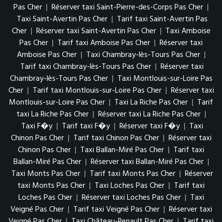
Pas Cher
|
Réserver taxi Saint-Pierre-des-Corps Pas Cher
|
Taxi Saint-Avertin Pas Cher
|
Tarif taxi Saint-Avertin Pas
Cher
|
Réserver taxi Saint-Avertin Pas Cher
|
Taxi Amboise
Pas Cher
|
Tarif taxi Amboise Pas Cher
|
Réserver taxi
Amboise Pas Cher
|
Taxi Chambray-lès-Tours Pas Cher
|
Tarif taxi Chambray-lès-Tours Pas Cher
|
Réserver taxi
Chambray-lès-Tours Pas Cher
|
Taxi Montlouis-sur-Loire Pas
Cher
|
Tarif taxi Montlouis-sur-Loire Pas Cher
|
Réserver taxi
Montlouis-sur-Loire Pas Cher
|
Taxi La Riche Pas Cher
|
Tarif
taxi La Riche Pas Cher
|
Réserver taxi La Riche Pas Cher
|
Taxi F�y
|
Tarif taxi F�y
|
Réserver taxi F�y
|
Taxi
Chinon Pas Cher
|
Tarif taxi Chinon Pas Cher
|
Réserver taxi
Chinon Pas Cher
|
Taxi Ballan-Miré Pas Cher
|
Tarif taxi
Ballan-Miré Pas Cher
|
Réserver taxi Ballan-Miré Pas Cher
|
Taxi Monts Pas Cher
|
Tarif taxi Monts Pas Cher
|
Réserver
taxi Monts Pas Cher
|
Taxi Loches Pas Cher
|
Tarif taxi
Loches Pas Cher
|
Réserver taxi Loches Pas Cher
|
Taxi
Veigné Pas Cher
|
Tarif taxi Veigné Pas Cher
|
Réserver taxi
Veigné Pas Cher
|
Taxi Château-Renault Pas Cher
|
Tarif taxi