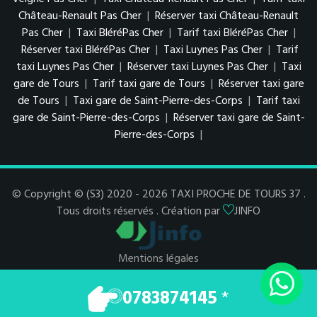
Château-Renault Pas Cher
|
Réserver taxi Château-Renault
Pas Cher
|
Taxi BléréPas Cher
|
Tarif taxi BléréPas Cher
|
Réserver taxi BléréPas Cher
|
Taxi Luynes Pas Cher
|
Tarif
taxi Luynes Pas Cher
|
Réserver taxi Luynes Pas Cher
|
Taxi
gare de Tours
|
Tarif taxi gare de Tours
|
Réserver taxi gare
de Tours
|
Taxi gare de Saint-Pierre-des-Corps
|
Tarif taxi
gare de Saint-Pierre-des-Corps
|
Réserver taxi gare de Saint-
Pierre-des-Corps
|
© Copyright © (S3) 2020 - 2026 TAXI PROCHE DE TOURS 37 .
Tous droits réservés . Création par
JINFO
Mentions légales
Espace Pro
0783874145
*