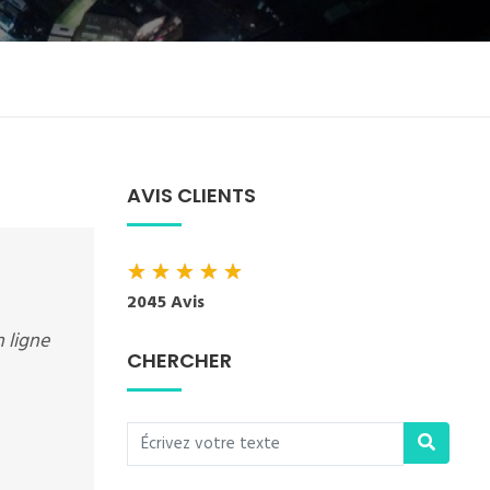
AVIS CLIENTS
★
★
★
★
★
2045 Avis
 ligne
CHERCHER