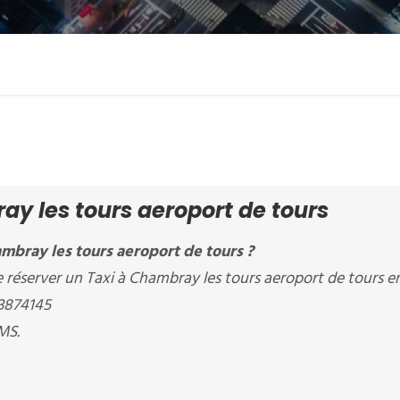
ay les tours aeroport de tours
mbray les tours aeroport de tours ?
server un Taxi à Chambray les tours aeroport de tours en
83874145
MS.