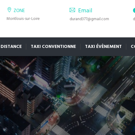
Email
ZONE
Montlouis-sur-Loire
durand377@gmail.com
d
 DISTANCE
TAXI CONVENTIONNE
TAXI ÉVÈNEMENT
C