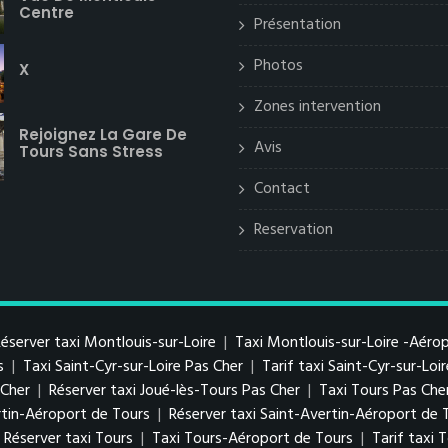
Centre
Présentation
Photos
X
Zones intervention
Rejoignez La Gare De
Avis
Tours Sans Stress
Contact
Reservation
éserver taxi Montlouis-sur-Loire
|
Taxi Montlouis-sur-Loire -Aéro
s
|
Taxi Saint-Cyr-sur-Loire Pas Cher
|
Tarif taxi Saint-Cyr-sur-Loi
s Cher
|
Réserver taxi Joué-lès-Tours Pas Cher
|
Taxi Tours Pas Che
ertin-Aéroport de Tours
|
Réserver taxi Saint-Avertin-Aéroport de 
Réserver taxi Tours
|
Taxi Tours-Aéroport de Tours
|
Tarif taxi