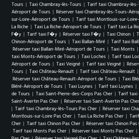
Tours
|
Taxi Chambray-lès-Tours
|
Tarif taxi Chambray-lès
Aéroport de Tours
|
Réserver taxi Chambray-lès-Tours-Aéro
sur-Loire-Aéroport de Tours
|
Tarif taxi Montlouis-sur-Loir
La Riche
|
Taxi La Riche-Aéroport de Tours
|
Tarif taxi La R
F�y
|
Tarif taxi F�y
|
Réserver taxi F�y
|
Taxi Chinon
|
T
Chinon-Aéroport de Tours
|
Taxi Ballan-Miré
|
Tarif taxi Bal
Réserver taxi Ballan-Miré-Aéroport de Tours
|
Taxi Monts
taxi Monts-Aéroport de Tours
|
Taxi Loches
|
Tarif taxi Lo
Aéroport de Tours
|
Taxi Veigné
|
Tarif taxi Veigné
|
Réser
Tours
|
Taxi Château-Renault
|
Tarif taxi Château-Renault
Réserver taxi Château-Renault-Aéroport de Tours
|
Taxi Blé
Bléré-Aéroport de Tours
|
Taxi Luynes
|
Tarif taxi Luynes
|
de Tours
|
Taxi Saint-Pierre-des-Corps Pas Cher
|
Tarif tax
Saint-Avertin Pas Cher
|
Réserver taxi Saint-Avertin Pas Che
|
Tarif taxi Chambray-lès-Tours Pas Cher
|
Réserver taxi Ch
Montlouis-sur-Loire Pas Cher
|
Taxi La Riche Pas Cher
|
Tari
Cher
|
Tarif taxi Chinon Pas Cher
|
Réserver taxi Chinon Pas
Tarif taxi Monts Pas Cher
|
Réserver taxi Monts Pas Cher
|
Pas Cher
|
Réserver taxi Veigné Pas Cher
|
Taxi Château-Ren