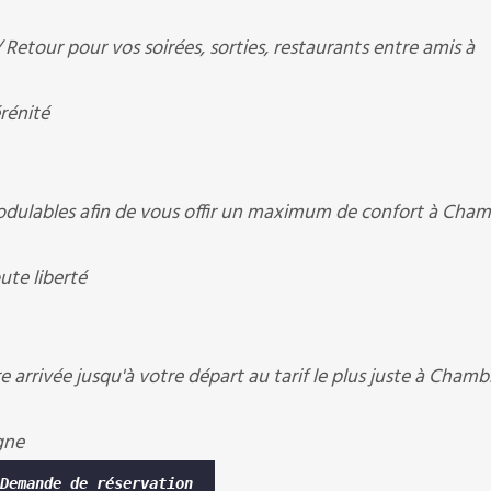
etour pour vos soirées, sorties, restaurants entre amis à
rénité
ulables afin de vous offir un maximum de confort à Cham
te liberté
 arrivée jusqu'à votre départ au tarif le plus juste à Chamb
gne
Demande de réservation