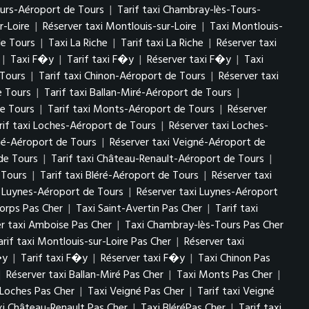
urs-Aéroport de Tours
|
Tarif taxi Chambray-lès-Tours-
r-Loire
|
Réserver taxi Montlouis-sur-Loire
|
Taxi Montlouis-
de Tours
|
Taxi La Riche
|
Tarif taxi La Riche
|
Réserver taxi
|
Taxi F�y
|
Tarif taxi F�y
|
Réserver taxi F�y
|
Taxi
 Tours
|
Tarif taxi Chinon-Aéroport de Tours
|
Réserver taxi
e Tours
|
Tarif taxi Ballan-Miré-Aéroport de Tours
|
e Tours
|
Tarif taxi Monts-Aéroport de Tours
|
Réserver
rif taxi Loches-Aéroport de Tours
|
Réserver taxi Loches-
gné-Aéroport de Tours
|
Réserver taxi Veigné-Aéroport de
de Tours
|
Tarif taxi Château-Renault-Aéroport de Tours
|
 Tours
|
Tarif taxi Bléré-Aéroport de Tours
|
Réserver taxi
i Luynes-Aéroport de Tours
|
Réserver taxi Luynes-Aéroport
Corps Pas Cher
|
Taxi Saint-Avertin Pas Cher
|
Tarif taxi
er taxi Amboise Pas Cher
|
Taxi Chambray-lès-Tours Pas Cher
arif taxi Montlouis-sur-Loire Pas Cher
|
Réserver taxi
�y
|
Tarif taxi F�y
|
Réserver taxi F�y
|
Taxi Chinon Pas
|
Réserver taxi Ballan-Miré Pas Cher
|
Taxi Monts Pas Cher
|
 Loches Pas Cher
|
Taxi Veigné Pas Cher
|
Tarif taxi Veigné
xi Château-Renault Pas Cher
|
Taxi BléréPas Cher
|
Tarif taxi