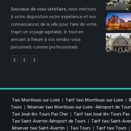
Soucieux de vous satisfaire,
nous mettons
à votre disposition notre expérience et nos
connaissances de la ville pour faire de votre
trajet un voyage agréable, le tout en
arrivant à l’heure à vos rendez-vous
personnels comme professionnels.
Taxi Montlouis-sur-Loire
|
Tarif taxi Montlouis-sur-Loire
|
R
Tours
|
Réserver taxi Montlouis-sur-Loire -Aéroport de Tour
Taxi Joué-lès-Tours Pas Cher
|
Tarif taxi Joué-lès-Tours Pa
Taxi Saint-Avertin-Aéroport de Tours
|
Tarif taxi Saint-Av
Réserver taxi Saint-Avertin
|
Taxi Tours
|
Tarif taxi Tours
|