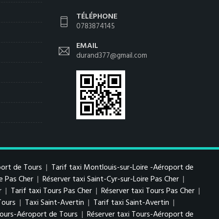
TÉLÉPHONE
0783874145
EMAIL
durand377@gmail.com
port de Tours
|
Tarif taxi Montlouis-sur-Loire -Aéroport de
re Pas Cher
|
Réserver taxi Saint-Cyr-sur-Loire Pas Cher
|
r
|
Tarif taxi Tours Pas Cher
|
Réserver taxi Tours Pas Cher
|
Tours
|
Taxi Saint-Avertin
|
Tarif taxi Saint-Avertin
|
 Tours-Aéroport de Tours
|
Réserver taxi Tours-Aéroport de