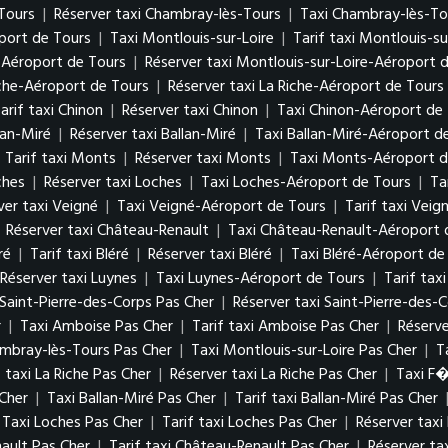
-Tours
|
Réserver taxi Chambray-lès-Tours
|
Taxi Chambray-lès-To
port de Tours
|
Taxi Montlouis-sur-Loire
|
Tarif taxi Montlouis-su
e-Aéroport de Tours
|
Réserver taxi Montlouis-sur-Loire-Aéroport 
iche-Aéroport de Tours
|
Réserver taxi La Riche-Aéroport de Tours
arif taxi Chinon
|
Réserver taxi Chinon
|
Taxi Chinon-Aéroport de
lan-Miré
|
Réserver taxi Ballan-Miré
|
Taxi Ballan-Miré-Aéroport d
|
Tarif taxi Monts
|
Réserver taxi Monts
|
Taxi Monts-Aéroport d
ches
|
Réserver taxi Loches
|
Taxi Loches-Aéroport de Tours
|
Ta
ver taxi Veigné
|
Taxi Veigné-Aéroport de Tours
|
Tarif taxi Vei
|
Réserver taxi Château-Renault
|
Taxi Château-Renault-Aéroport 
ré
|
Tarif taxi Bléré
|
Réserver taxi Bléré
|
Taxi Bléré-Aéroport de
Réserver taxi Luynes
|
Taxi Luynes-Aéroport de Tours
|
Tarif tax
i Saint-Pierre-des-Corps Pas Cher
|
Réserver taxi Saint-Pierre-des-
r
|
Taxi Amboise Pas Cher
|
Tarif taxi Amboise Pas Cher
|
Réserv
ambray-lès-Tours Pas Cher
|
Taxi Montlouis-sur-Loire Pas Cher
|
T
f taxi La Riche Pas Cher
|
Réserver taxi La Riche Pas Cher
|
Taxi F
 Cher
|
Taxi Ballan-Miré Pas Cher
|
Tarif taxi Ballan-Miré Pas Cher
Taxi Loches Pas Cher
|
Tarif taxi Loches Pas Cher
|
Réserver taxi
ault Pas Cher
|
Tarif taxi Château-Renault Pas Cher
|
Réserver ta