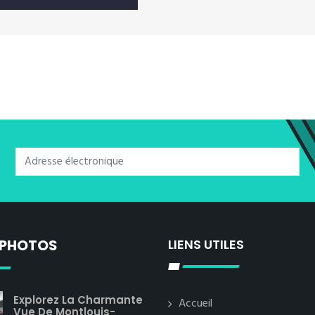
 PHOTOS
LIENS UTILES
Explorez La Charmante
Accueil
Vue De Montlouis-