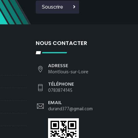
Souscrire
NOUS CONTACTER
ADRESSE
Montlouis-sur-Loire
TÉLÉPHONE
0783874145
EMAIL
durand377@gmail.com