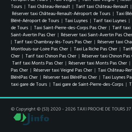
Tours
|
Taxi Château-Renault
|
Tarif taxi Château-Renault
Réserver taxi Château-Renault-Aéroport de Tours
|
Taxi Blé
Bléré-Aéroport de Tours
|
Taxi Luynes
|
Tarif taxi Luynes
|
de Tours
|
Taxi Saint-Pierre-des-Corps Pas Cher
|
Tarif tax
Saint-Avertin Pas Cher
|
Réserver taxi Saint-Avertin Pas Che
|
Tarif taxi Chambray-lès-Tours Pas Cher
|
Réserver taxi Ch
Montlouis-sur-Loire Pas Cher
|
Taxi La Riche Pas Cher
|
Tari
Cher
|
Tarif taxi Chinon Pas Cher
|
Réserver taxi Chinon Pas
Tarif taxi Monts Pas Cher
|
Réserver taxi Monts Pas Cher
|
Pas Cher
|
Réserver taxi Veigné Pas Cher
|
Taxi Château-Ren
BléréPas Cher
|
Réserver taxi BléréPas Cher
|
Taxi Luynes P
taxi gare de Tours
|
Taxi gare de Saint-Pierre-des-Corps
|
T
© Copyright © (S3) 2020 - 2026 TAXI PROCHE DE TOURS 37 . 