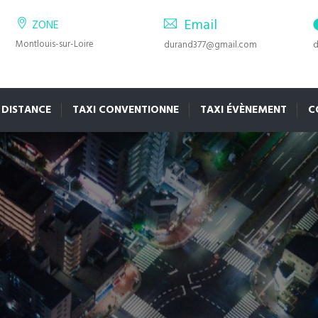
Email
ZONE
Montlouis-sur-Loire
durand377@gmail.com
d
 DISTANCE
TAXI CONVENTIONNE
TAXI ÉVÈNEMENT
C