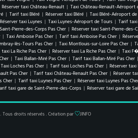
|
Réserver taxi Château-Renault
|
Taxi Château-Renault-Aéroport 
ré
|
Tarif taxi Bléré
|
Réserver taxi Bléré
|
Taxi Bléré-Aéroport de
Réserver taxi Luynes
|
Taxi Luynes-Aéroport de Tours
|
Tarif tax
i Saint-Pierre-des-Corps Pas Cher
|
Réserver taxi Saint-Pierre-des-
r
|
Taxi Amboise Pas Cher
|
Tarif taxi Amboise Pas Cher
|
Réserv
ambray-lès-Tours Pas Cher
|
Taxi Montlouis-sur-Loire Pas Cher
|
T
f taxi La Riche Pas Cher
|
Réserver taxi La Riche Pas Cher
|
Taxi F
 Cher
|
Taxi Ballan-Miré Pas Cher
|
Tarif taxi Ballan-Miré Pas Cher
Taxi Loches Pas Cher
|
Tarif taxi Loches Pas Cher
|
Réserver taxi
ault Pas Cher
|
Tarif taxi Château-Renault Pas Cher
|
Réserver ta
as Cher
|
Tarif taxi Luynes Pas Cher
|
Réserver taxi Luynes Pas Che
arif taxi gare de Saint-Pierre-des-Corps
|
Réserver taxi gare de Sa
Tous droits réservés . Création par
JINFO