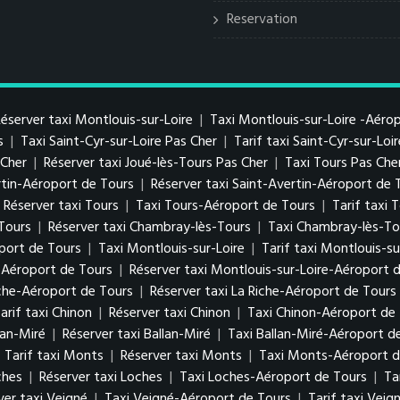
Reservation
éserver taxi Montlouis-sur-Loire
|
Taxi Montlouis-sur-Loire -Aéro
s
|
Taxi Saint-Cyr-sur-Loire Pas Cher
|
Tarif taxi Saint-Cyr-sur-Loi
s Cher
|
Réserver taxi Joué-lès-Tours Pas Cher
|
Taxi Tours Pas Che
ertin-Aéroport de Tours
|
Réserver taxi Saint-Avertin-Aéroport de 
Réserver taxi Tours
|
Taxi Tours-Aéroport de Tours
|
Tarif taxi
-Tours
|
Réserver taxi Chambray-lès-Tours
|
Taxi Chambray-lès-To
port de Tours
|
Taxi Montlouis-sur-Loire
|
Tarif taxi Montlouis-su
e-Aéroport de Tours
|
Réserver taxi Montlouis-sur-Loire-Aéroport 
iche-Aéroport de Tours
|
Réserver taxi La Riche-Aéroport de Tours
arif taxi Chinon
|
Réserver taxi Chinon
|
Taxi Chinon-Aéroport de
lan-Miré
|
Réserver taxi Ballan-Miré
|
Taxi Ballan-Miré-Aéroport d
|
Tarif taxi Monts
|
Réserver taxi Monts
|
Taxi Monts-Aéroport d
ches
|
Réserver taxi Loches
|
Taxi Loches-Aéroport de Tours
|
Ta
ver taxi Veigné
|
Taxi Veigné-Aéroport de Tours
|
Tarif taxi Vei