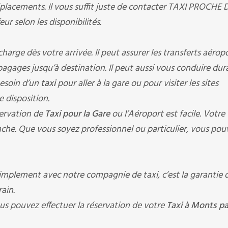
placements. Il vous suffit juste de contacter TAXI PROCHE 
ur selon les disponibilités.
ge dès votre arrivée. Il peut assurer les transferts aéropo
s bagages jusqu’à destination. Il peut aussi vous conduire du
besoin d’un
taxi
pour aller à la gare ou pour visiter les sites
e disposition.
ervation de
Taxi pour la Gare
ou l’Aéroport est facile. Votre
che. Que vous soyez professionnel ou particulier, vous pou
implement avec notre compagnie de taxi, c’est la garantie d
ain.
us pouvez effectuer la réservation de votre
Taxi à Monts pa