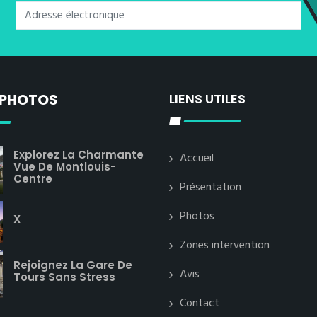
 PHOTOS
LIENS UTILES
Explorez La Charmante
Accueil
Vue De Montlouis-
Centre
Présentation
Photos
X
Zones intervention
Rejoignez La Gare De
Avis
Tours Sans Stress
Contact