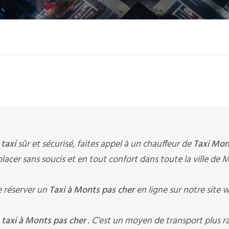
e
taxi
sûr et sécurisé, faites appel à un chauffeur de
Taxi Mon
éplacer sans soucis et en tout confort dans toute la ville de 
 réserver un
Taxi à Monts pas cher
en ligne sur notre site 
n
taxi à Monts pas cher
. C’est un moyen de transport plus r