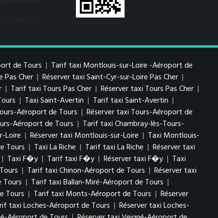
port de Tours
|
Tarif taxi Montlouis-sur-Loire -Aéroport de
re Pas Cher
|
Réserver taxi Saint-Cyr-sur-Loire Pas Cher
|
r
|
Tarif taxi Tours Pas Cher
|
Réserver taxi Tours Pas Cher
|
Tours
|
Taxi Saint-Avertin
|
Tarif taxi Saint-Avertin
|
 Tours-Aéroport de Tours
|
Réserver taxi Tours-Aéroport de
urs-Aéroport de Tours
|
Tarif taxi Chambray-lès-Tours-
r-Loire
|
Réserver taxi Montlouis-sur-Loire
|
Taxi Montlouis-
de Tours
|
Taxi La Riche
|
Tarif taxi La Riche
|
Réserver taxi
|
Taxi F�y
|
Tarif taxi F�y
|
Réserver taxi F�y
|
Taxi
 Tours
|
Tarif taxi Chinon-Aéroport de Tours
|
Réserver taxi
e Tours
|
Tarif taxi Ballan-Miré-Aéroport de Tours
|
e Tours
|
Tarif taxi Monts-Aéroport de Tours
|
Réserver
rif taxi Loches-Aéroport de Tours
|
Réserver taxi Loches-
gné-Aéroport de Tours
|
Réserver taxi Veigné-Aéroport de