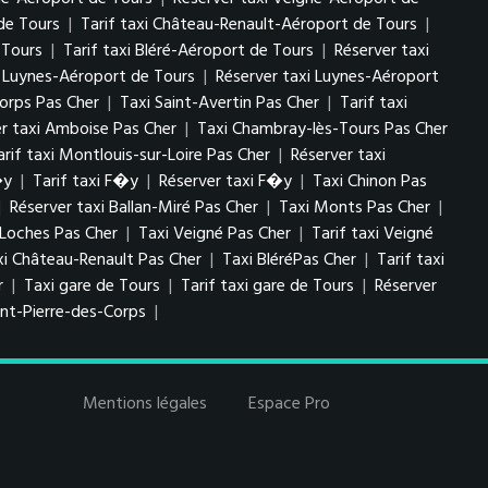
de Tours
|
Tarif taxi Château-Renault-Aéroport de Tours
|
 Tours
|
Tarif taxi Bléré-Aéroport de Tours
|
Réserver taxi
i Luynes-Aéroport de Tours
|
Réserver taxi Luynes-Aéroport
Corps Pas Cher
|
Taxi Saint-Avertin Pas Cher
|
Tarif taxi
er taxi Amboise Pas Cher
|
Taxi Chambray-lès-Tours Pas Cher
arif taxi Montlouis-sur-Loire Pas Cher
|
Réserver taxi
�y
|
Tarif taxi F�y
|
Réserver taxi F�y
|
Taxi Chinon Pas
|
Réserver taxi Ballan-Miré Pas Cher
|
Taxi Monts Pas Cher
|
 Loches Pas Cher
|
Taxi Veigné Pas Cher
|
Tarif taxi Veigné
xi Château-Renault Pas Cher
|
Taxi BléréPas Cher
|
Tarif taxi
r
|
Taxi gare de Tours
|
Tarif taxi gare de Tours
|
Réserver
int-Pierre-des-Corps
|
Mentions légales
Espace Pro