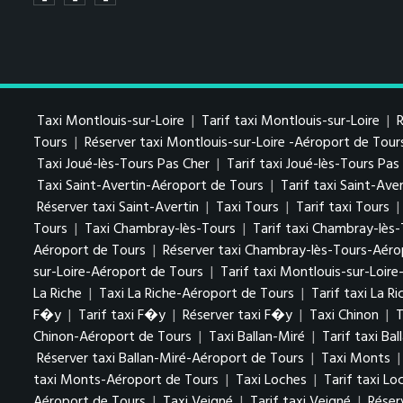
Taxi Montlouis-sur-Loire
|
Tarif taxi Montlouis-sur-Loire
|
R
Tours
|
Réserver taxi Montlouis-sur-Loire -Aéroport de Tour
Taxi Joué-lès-Tours Pas Cher
|
Tarif taxi Joué-lès-Tours Pa
Taxi Saint-Avertin-Aéroport de Tours
|
Tarif taxi Saint-Av
Réserver taxi Saint-Avertin
|
Taxi Tours
|
Tarif taxi Tours
|
Tours
|
Taxi Chambray-lès-Tours
|
Tarif taxi Chambray-lès
Aéroport de Tours
|
Réserver taxi Chambray-lès-Tours-Aéro
sur-Loire-Aéroport de Tours
|
Tarif taxi Montlouis-sur-Loir
La Riche
|
Taxi La Riche-Aéroport de Tours
|
Tarif taxi La R
F�y
|
Tarif taxi F�y
|
Réserver taxi F�y
|
Taxi Chinon
|
T
Chinon-Aéroport de Tours
|
Taxi Ballan-Miré
|
Tarif taxi Bal
Réserver taxi Ballan-Miré-Aéroport de Tours
|
Taxi Monts
taxi Monts-Aéroport de Tours
|
Taxi Loches
|
Tarif taxi Lo
Aéroport de Tours
|
Taxi Veigné
|
Tarif taxi Veigné
|
Réser