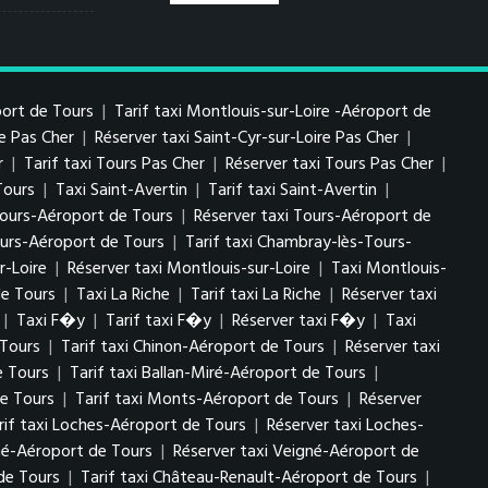
port de Tours
|
Tarif taxi Montlouis-sur-Loire -Aéroport de
re Pas Cher
|
Réserver taxi Saint-Cyr-sur-Loire Pas Cher
|
r
|
Tarif taxi Tours Pas Cher
|
Réserver taxi Tours Pas Cher
|
Tours
|
Taxi Saint-Avertin
|
Tarif taxi Saint-Avertin
|
 Tours-Aéroport de Tours
|
Réserver taxi Tours-Aéroport de
urs-Aéroport de Tours
|
Tarif taxi Chambray-lès-Tours-
r-Loire
|
Réserver taxi Montlouis-sur-Loire
|
Taxi Montlouis-
de Tours
|
Taxi La Riche
|
Tarif taxi La Riche
|
Réserver taxi
|
Taxi F�y
|
Tarif taxi F�y
|
Réserver taxi F�y
|
Taxi
 Tours
|
Tarif taxi Chinon-Aéroport de Tours
|
Réserver taxi
e Tours
|
Tarif taxi Ballan-Miré-Aéroport de Tours
|
e Tours
|
Tarif taxi Monts-Aéroport de Tours
|
Réserver
rif taxi Loches-Aéroport de Tours
|
Réserver taxi Loches-
gné-Aéroport de Tours
|
Réserver taxi Veigné-Aéroport de
de Tours
|
Tarif taxi Château-Renault-Aéroport de Tours
|