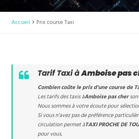
Accueil
Prix course Taxi
Tarif Taxi à
Amboise pas c
Combien coûte le prix d'une course de Ta
Les tarifs des taxis à
Amboise pas cher
sont
Nous sommes à votre écoute pour sélectionn
Si vous n'avez pas de préférence particuli
circulation permet à
TAXI PROCHE DE TOU
pour vous.