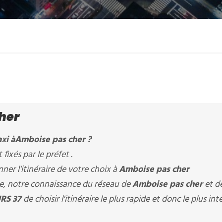
her
xi à
Amboise pas cher
?
 fixés par le préfet .
er l'itinéraire de votre choix à
Amboise pas cher
ère, notre connaissance du réseau de
Amboise pas cher
et d
RS 37
de choisir l'itinéraire le plus rapide et donc le plus in