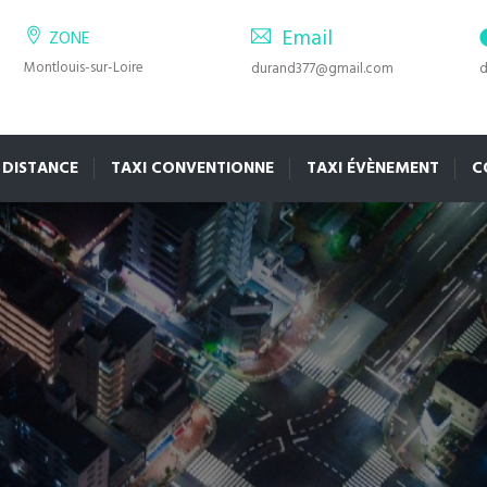
Email
ZONE
Montlouis-sur-Loire
durand377@gmail.com
d
 DISTANCE
TAXI CONVENTIONNE
TAXI ÉVÈNEMENT
C