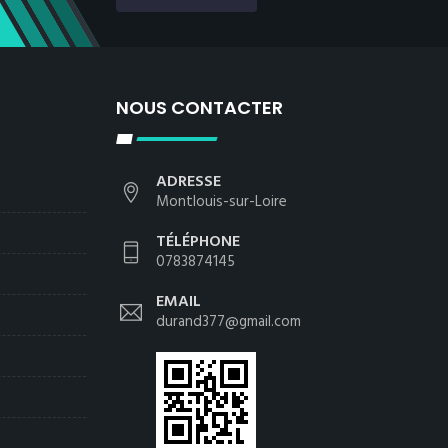
NOUS CONTACTER
ADRESSE
Montlouis-sur-Loire
TÉLÉPHONE
0783874145
EMAIL
durand377@gmail.com