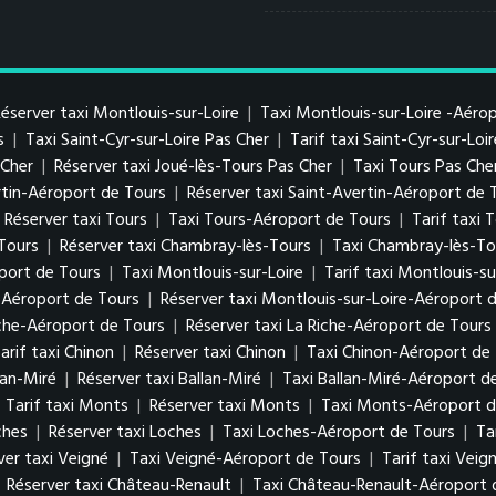
éserver taxi Montlouis-sur-Loire
|
Taxi Montlouis-sur-Loire -Aéro
s
|
Taxi Saint-Cyr-sur-Loire Pas Cher
|
Tarif taxi Saint-Cyr-sur-Loi
s Cher
|
Réserver taxi Joué-lès-Tours Pas Cher
|
Taxi Tours Pas Che
ertin-Aéroport de Tours
|
Réserver taxi Saint-Avertin-Aéroport de 
Réserver taxi Tours
|
Taxi Tours-Aéroport de Tours
|
Tarif taxi
-Tours
|
Réserver taxi Chambray-lès-Tours
|
Taxi Chambray-lès-To
port de Tours
|
Taxi Montlouis-sur-Loire
|
Tarif taxi Montlouis-su
e-Aéroport de Tours
|
Réserver taxi Montlouis-sur-Loire-Aéroport 
iche-Aéroport de Tours
|
Réserver taxi La Riche-Aéroport de Tours
arif taxi Chinon
|
Réserver taxi Chinon
|
Taxi Chinon-Aéroport de
lan-Miré
|
Réserver taxi Ballan-Miré
|
Taxi Ballan-Miré-Aéroport d
|
Tarif taxi Monts
|
Réserver taxi Monts
|
Taxi Monts-Aéroport d
ches
|
Réserver taxi Loches
|
Taxi Loches-Aéroport de Tours
|
Ta
ver taxi Veigné
|
Taxi Veigné-Aéroport de Tours
|
Tarif taxi Vei
|
Réserver taxi Château-Renault
|
Taxi Château-Renault-Aéroport 