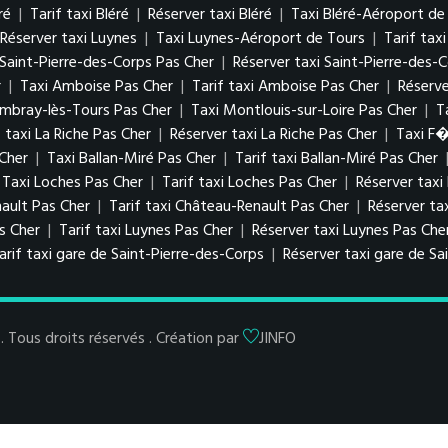
ré
|
Tarif taxi Bléré
|
Réserver taxi Bléré
|
Taxi Bléré-Aéroport de
Réserver taxi Luynes
|
Taxi Luynes-Aéroport de Tours
|
Tarif tax
i Saint-Pierre-des-Corps Pas Cher
|
Réserver taxi Saint-Pierre-des-
r
|
Taxi Amboise Pas Cher
|
Tarif taxi Amboise Pas Cher
|
Réserv
ambray-lès-Tours Pas Cher
|
Taxi Montlouis-sur-Loire Pas Cher
|
T
f taxi La Riche Pas Cher
|
Réserver taxi La Riche Pas Cher
|
Taxi F
 Cher
|
Taxi Ballan-Miré Pas Cher
|
Tarif taxi Ballan-Miré Pas Cher
Taxi Loches Pas Cher
|
Tarif taxi Loches Pas Cher
|
Réserver taxi
ault Pas Cher
|
Tarif taxi Château-Renault Pas Cher
|
Réserver ta
as Cher
|
Tarif taxi Luynes Pas Cher
|
Réserver taxi Luynes Pas Che
arif taxi gare de Saint-Pierre-des-Corps
|
Réserver taxi gare de Sa
Tous droits réservés . Création par
JINFO