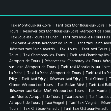
Taxi Montlouis-sur-Loire
|
Tarif taxi Montlouis-sur-Loire
|
R
Tours
|
Réserver taxi Montlouis-sur-Loire -Aéroport de Tour
Taxi Joué-lès-Tours Pas Cher
|
Tarif taxi Joué-lès-Tours Pa
Taxi Saint-Avertin-Aéroport de Tours
|
Tarif taxi Saint-Av
Réserver taxi Saint-Avertin
|
Taxi Tours
|
Tarif taxi Tours
|
Tours
|
Taxi Chambray-lès-Tours
|
Tarif taxi Chambray-lès
Aéroport de Tours
|
Réserver taxi Chambray-lès-Tours-Aéro
sur-Loire-Aéroport de Tours
|
Tarif taxi Montlouis-sur-Loir
La Riche
|
Taxi La Riche-Aéroport de Tours
|
Tarif taxi La R
F�y
|
Tarif taxi F�y
|
Réserver taxi F�y
|
Taxi Chinon
|
T
Chinon-Aéroport de Tours
|
Taxi Ballan-Miré
|
Tarif taxi Bal
Réserver taxi Ballan-Miré-Aéroport de Tours
|
Taxi Monts
taxi Monts-Aéroport de Tours
|
Taxi Loches
|
Tarif taxi Lo
Aéroport de Tours
|
Taxi Veigné
|
Tarif taxi Veigné
|
Réser
Tours
|
Taxi Château-Renault
|
Tarif taxi Château-Renault