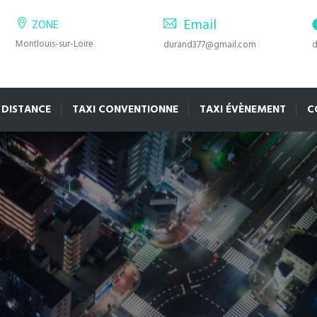
Email
ZONE
Montlouis-sur-Loire
durand377@gmail.com
d
 DISTANCE
TAXI CONVENTIONNE
TAXI ÉVÈNEMENT
C