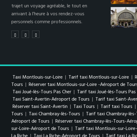
trajet un voyage agréable, le tout en
arrivant à l’heure à vos rendez-vous
personnels comme professionnels.
Taxi Montlouis-sur-Loire
|
Tarif taxi Montlouis-sur-Loire
|
R
Tours
|
Réserver taxi Montlouis-sur-Loire -Aéroport de Tour
Taxi Joué-lès-Tours Pas Cher
|
Tarif taxi Joué-lès-Tours Pa
Taxi Saint-Avertin-Aéroport de Tours
|
Tarif taxi Saint-Av
Réserver taxi Saint-Avertin
|
Taxi Tours
|
Tarif taxi Tours
|
Tours
|
Taxi Chambray-lès-Tours
|
Tarif taxi Chambray-lès
Aéroport de Tours
|
Réserver taxi Chambray-lès-Tours-Aéro
sur-Loire-Aéroport de Tours
|
Tarif taxi Montlouis-sur-Loir
La Riche
|
Taxi La Riche-Aéroport de Tours
|
Tarif taxi La R