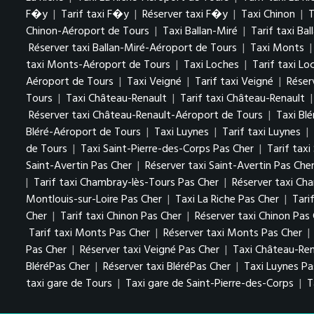
F�y
|
Tarif taxi F�y
|
Réserver taxi F�y
|
Taxi Chinon
|
T
Chinon-Aéroport de Tours
|
Taxi Ballan-Miré
|
Tarif taxi Bal
Réserver taxi Ballan-Miré-Aéroport de Tours
|
Taxi Monts
taxi Monts-Aéroport de Tours
|
Taxi Loches
|
Tarif taxi Lo
Aéroport de Tours
|
Taxi Veigné
|
Tarif taxi Veigné
|
Réser
Tours
|
Taxi Château-Renault
|
Tarif taxi Château-Renault
Réserver taxi Château-Renault-Aéroport de Tours
|
Taxi Blé
Bléré-Aéroport de Tours
|
Taxi Luynes
|
Tarif taxi Luynes
|
de Tours
|
Taxi Saint-Pierre-des-Corps Pas Cher
|
Tarif tax
Saint-Avertin Pas Cher
|
Réserver taxi Saint-Avertin Pas Che
|
Tarif taxi Chambray-lès-Tours Pas Cher
|
Réserver taxi Ch
Montlouis-sur-Loire Pas Cher
|
Taxi La Riche Pas Cher
|
Tari
Cher
|
Tarif taxi Chinon Pas Cher
|
Réserver taxi Chinon Pas
Tarif taxi Monts Pas Cher
|
Réserver taxi Monts Pas Cher
|
Pas Cher
|
Réserver taxi Veigné Pas Cher
|
Taxi Château-Ren
BléréPas Cher
|
Réserver taxi BléréPas Cher
|
Taxi Luynes P
taxi gare de Tours
|
Taxi gare de Saint-Pierre-des-Corps
|
T