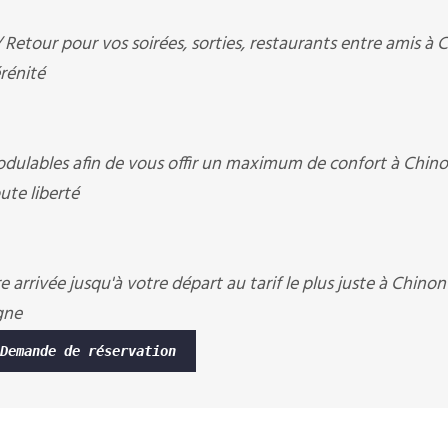
etour pour vos soirées, sorties, restaurants entre amis à 
rénité
ulables afin de vous offir un maximum de confort à Chino
te liberté
 arrivée jusqu'à votre départ au tarif le plus juste à Chinon
gne
Demande de réservation