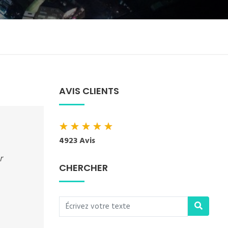
AVIS CLIENTS
★
★
★
★
★
4923 Avis
r
CHERCHER