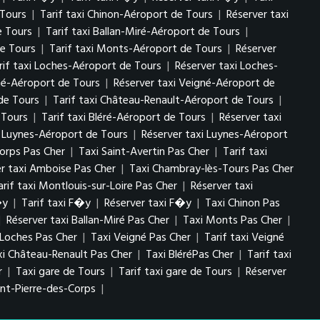
 Tours
|
Tarif taxi Chinon-Aéroport de Tours
|
Réserver taxi
e Tours
|
Tarif taxi Ballan-Miré-Aéroport de Tours
|
e Tours
|
Tarif taxi Monts-Aéroport de Tours
|
Réserver
rif taxi Loches-Aéroport de Tours
|
Réserver taxi Loches-
gné-Aéroport de Tours
|
Réserver taxi Veigné-Aéroport de
de Tours
|
Tarif taxi Château-Renault-Aéroport de Tours
|
 Tours
|
Tarif taxi Bléré-Aéroport de Tours
|
Réserver taxi
i Luynes-Aéroport de Tours
|
Réserver taxi Luynes-Aéroport
Corps Pas Cher
|
Taxi Saint-Avertin Pas Cher
|
Tarif taxi
er taxi Amboise Pas Cher
|
Taxi Chambray-lès-Tours Pas Cher
arif taxi Montlouis-sur-Loire Pas Cher
|
Réserver taxi
�y
|
Tarif taxi F�y
|
Réserver taxi F�y
|
Taxi Chinon Pas
|
Réserver taxi Ballan-Miré Pas Cher
|
Taxi Monts Pas Cher
|
 Loches Pas Cher
|
Taxi Veigné Pas Cher
|
Tarif taxi Veigné
xi Château-Renault Pas Cher
|
Taxi BléréPas Cher
|
Tarif taxi
r
|
Taxi gare de Tours
|
Tarif taxi gare de Tours
|
Réserver
int-Pierre-des-Corps
|