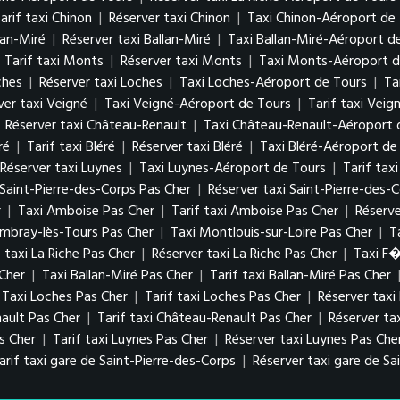
arif taxi Chinon
|
Réserver taxi Chinon
|
Taxi Chinon-Aéroport de
lan-Miré
|
Réserver taxi Ballan-Miré
|
Taxi Ballan-Miré-Aéroport d
|
Tarif taxi Monts
|
Réserver taxi Monts
|
Taxi Monts-Aéroport d
ches
|
Réserver taxi Loches
|
Taxi Loches-Aéroport de Tours
|
Ta
ver taxi Veigné
|
Taxi Veigné-Aéroport de Tours
|
Tarif taxi Vei
|
Réserver taxi Château-Renault
|
Taxi Château-Renault-Aéroport 
ré
|
Tarif taxi Bléré
|
Réserver taxi Bléré
|
Taxi Bléré-Aéroport de
Réserver taxi Luynes
|
Taxi Luynes-Aéroport de Tours
|
Tarif tax
i Saint-Pierre-des-Corps Pas Cher
|
Réserver taxi Saint-Pierre-des-
r
|
Taxi Amboise Pas Cher
|
Tarif taxi Amboise Pas Cher
|
Réserv
ambray-lès-Tours Pas Cher
|
Taxi Montlouis-sur-Loire Pas Cher
|
T
f taxi La Riche Pas Cher
|
Réserver taxi La Riche Pas Cher
|
Taxi F
 Cher
|
Taxi Ballan-Miré Pas Cher
|
Tarif taxi Ballan-Miré Pas Cher
Taxi Loches Pas Cher
|
Tarif taxi Loches Pas Cher
|
Réserver taxi
ault Pas Cher
|
Tarif taxi Château-Renault Pas Cher
|
Réserver ta
as Cher
|
Tarif taxi Luynes Pas Cher
|
Réserver taxi Luynes Pas Che
arif taxi gare de Saint-Pierre-des-Corps
|
Réserver taxi gare de Sa