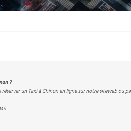
non ?
server un Taxi à Chinon en ligne sur notre siteweb ou pa
MS.