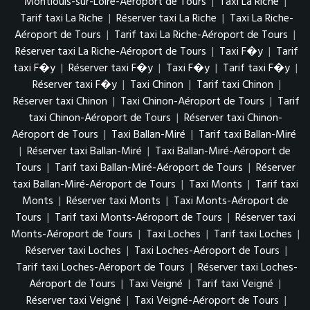
Montlouis-sur-Loire-Aéroport de Tours
|
Taxi La Riche
|
Tarif taxi La Riche
|
Réserver taxi La Riche
|
Taxi La Riche-
Aéroport de Tours
|
Tarif taxi La Riche-Aéroport de Tours
|
Réserver taxi La Riche-Aéroport de Tours
|
Taxi F�y
|
Tarif
taxi F�y
|
Réserver taxi F�y
|
Taxi F�y
|
Tarif taxi F�y
|
Réserver taxi F�y
|
Taxi Chinon
|
Tarif taxi Chinon
|
Réserver taxi Chinon
|
Taxi Chinon-Aéroport de Tours
|
Tarif
taxi Chinon-Aéroport de Tours
|
Réserver taxi Chinon-
Aéroport de Tours
|
Taxi Ballan-Miré
|
Tarif taxi Ballan-Miré
|
Réserver taxi Ballan-Miré
|
Taxi Ballan-Miré-Aéroport de
Tours
|
Tarif taxi Ballan-Miré-Aéroport de Tours
|
Réserver
taxi Ballan-Miré-Aéroport de Tours
|
Taxi Monts
|
Tarif taxi
Monts
|
Réserver taxi Monts
|
Taxi Monts-Aéroport de
Tours
|
Tarif taxi Monts-Aéroport de Tours
|
Réserver taxi
Monts-Aéroport de Tours
|
Taxi Loches
|
Tarif taxi Loches
|
Réserver taxi Loches
|
Taxi Loches-Aéroport de Tours
|
Tarif taxi Loches-Aéroport de Tours
|
Réserver taxi Loches-
Aéroport de Tours
|
Taxi Veigné
|
Tarif taxi Veigné
|
Réserver taxi Veigné
|
Taxi Veigné-Aéroport de Tours
|