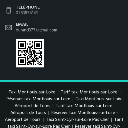
TÉLÉPHONE
0783874145
EMAIL
durand377@gmail.com
Taxi Montlouis-sur-Loire
|
Tarif taxi Montlouis-sur-Loire
|
Réserver taxi Montlouis-sur-Loire
|
Taxi Montlouis-sur-Loire
-Aéroport de Tours
|
Tarif taxi Montlouis-sur-Loire -
Aéroport de Tours
|
Réserver taxi Montlouis-sur-Loire -
Aéroport de Tours
|
Taxi Saint-Cyr-sur-Loire Pas Cher
|
Tarif
taxi Saint-Cyr-sur-Loire Pas Cher
|
Réserver taxi Saint-Cyr-