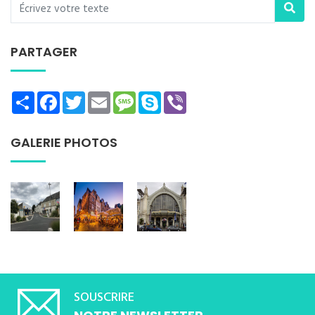
PARTAGER
Share
Facebook
Twitter
Email
Message
Skype
Viber
GALERIE PHOTOS
SOUSCRIRE