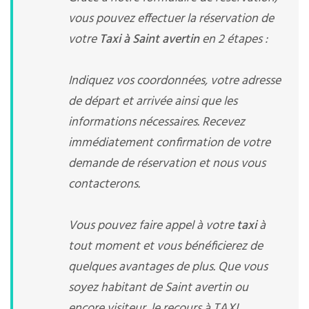
vous pouvez effectuer la réservation de
votre
Taxi à Saint avertin
en 2 étapes :
Indiquez vos coordonnées, votre adresse
de départ et arrivée ainsi que les
informations nécessaires. Recevez
immédiatement confirmation de votre
demande de réservation et nous vous
contacterons.
Vous pouvez faire appel à votre
taxi
à
tout moment et vous bénéficierez de
quelques avantages de plus. Que vous
soyez habitant de Saint avertin ou
encore visiteur, le recours à TAXI