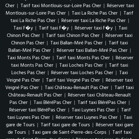
Cher
|
Tarif taxi Montlouis-sur-Loire Pas Cher
|
Réserver taxi
Montlouis-sur-Loire Pas Cher
|
Taxi La Riche Pas Cher
|
Tarif
taxi La Riche Pas Cher
|
Réserver taxi La Riche Pas Cher
|
Taxi F�y
|
Tarif taxi F�y
|
Réserver taxi F�y
|
Taxi
Chinon Pas Cher
|
Tarif taxi Chinon Pas Cher
|
Réserver taxi
Chinon Pas Cher
|
Taxi Ballan-Miré Pas Cher
|
Tarif taxi
Ballan-Miré Pas Cher
|
Réserver taxi Ballan-Miré Pas Cher
|
Taxi Monts Pas Cher
|
Tarif taxi Monts Pas Cher
|
Réserver
taxi Monts Pas Cher
|
Taxi Loches Pas Cher
|
Tarif taxi
Loches Pas Cher
|
Réserver taxi Loches Pas Cher
|
Taxi
Veigné Pas Cher
|
Tarif taxi Veigné Pas Cher
|
Réserver taxi
Veigné Pas Cher
|
Taxi Château-Renault Pas Cher
|
Tarif taxi
Château-Renault Pas Cher
|
Réserver taxi Château-Renault
Pas Cher
|
Taxi BléréPas Cher
|
Tarif taxi BléréPas Cher
|
Réserver taxi BléréPas Cher
|
Taxi Luynes Pas Cher
|
Tarif
taxi Luynes Pas Cher
|
Réserver taxi Luynes Pas Cher
|
Taxi
gare de Tours
|
Tarif taxi gare de Tours
|
Réserver taxi gare
de Tours
|
Taxi gare de Saint-Pierre-des-Corps
|
Tarif taxi