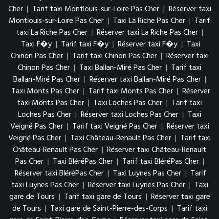
Cher
|
Tarif taxi Montlouis-sur-Loire Pas Cher
|
Réserver taxi
Montlouis-sur-Loire Pas Cher
|
Taxi La Riche Pas Cher
|
Tarif
taxi La Riche Pas Cher
|
Réserver taxi La Riche Pas Cher
|
Taxi F�y
|
Tarif taxi F�y
|
Réserver taxi F�y
|
Taxi
Chinon Pas Cher
|
Tarif taxi Chinon Pas Cher
|
Réserver taxi
Chinon Pas Cher
|
Taxi Ballan-Miré Pas Cher
|
Tarif taxi
Ballan-Miré Pas Cher
|
Réserver taxi Ballan-Miré Pas Cher
|
Taxi Monts Pas Cher
|
Tarif taxi Monts Pas Cher
|
Réserver
taxi Monts Pas Cher
|
Taxi Loches Pas Cher
|
Tarif taxi
Loches Pas Cher
|
Réserver taxi Loches Pas Cher
|
Taxi
Veigné Pas Cher
|
Tarif taxi Veigné Pas Cher
|
Réserver taxi
Veigné Pas Cher
|
Taxi Château-Renault Pas Cher
|
Tarif taxi
Château-Renault Pas Cher
|
Réserver taxi Château-Renault
Pas Cher
|
Taxi BléréPas Cher
|
Tarif taxi BléréPas Cher
|
Réserver taxi BléréPas Cher
|
Taxi Luynes Pas Cher
|
Tarif
taxi Luynes Pas Cher
|
Réserver taxi Luynes Pas Cher
|
Taxi
gare de Tours
|
Tarif taxi gare de Tours
|
Réserver taxi gare
de Tours
|
Taxi gare de Saint-Pierre-des-Corps
|
Tarif taxi