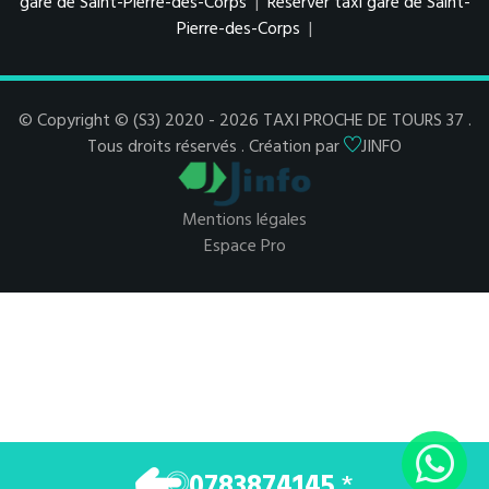
gare de Saint-Pierre-des-Corps
|
Réserver taxi gare de Saint-
Pierre-des-Corps
|
© Copyright © (S3) 2020 - 2026 TAXI PROCHE DE TOURS 37 .
Tous droits réservés . Création par
JINFO
Mentions légales
Espace Pro
0783874145
*