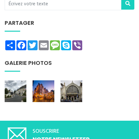
PARTAGER
Share
Facebook
Twitter
Email
Message
Skype
Viber
GALERIE PHOTOS
SOUSCRIRE