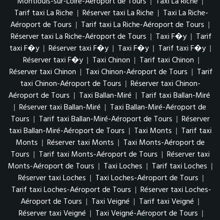
Montlouis-sur-Loire-Aéroport de Tours
|
Taxi La Riche
|
Tarif taxi La Riche
|
Réserver taxi La Riche
|
Taxi La Riche-
Aéroport de Tours
|
Tarif taxi La Riche-Aéroport de Tours
|
Réserver taxi La Riche-Aéroport de Tours
|
Taxi F�y
|
Tarif
taxi F�y
|
Réserver taxi F�y
|
Taxi F�y
|
Tarif taxi F�y
|
Réserver taxi F�y
|
Taxi Chinon
|
Tarif taxi Chinon
|
Réserver taxi Chinon
|
Taxi Chinon-Aéroport de Tours
|
Tarif
taxi Chinon-Aéroport de Tours
|
Réserver taxi Chinon-
Aéroport de Tours
|
Taxi Ballan-Miré
|
Tarif taxi Ballan-Miré
|
Réserver taxi Ballan-Miré
|
Taxi Ballan-Miré-Aéroport de
Tours
|
Tarif taxi Ballan-Miré-Aéroport de Tours
|
Réserver
taxi Ballan-Miré-Aéroport de Tours
|
Taxi Monts
|
Tarif taxi
Monts
|
Réserver taxi Monts
|
Taxi Monts-Aéroport de
Tours
|
Tarif taxi Monts-Aéroport de Tours
|
Réserver taxi
Monts-Aéroport de Tours
|
Taxi Loches
|
Tarif taxi Loches
|
Réserver taxi Loches
|
Taxi Loches-Aéroport de Tours
|
Tarif taxi Loches-Aéroport de Tours
|
Réserver taxi Loches-
Aéroport de Tours
|
Taxi Veigné
|
Tarif taxi Veigné
|
Réserver taxi Veigné
|
Taxi Veigné-Aéroport de Tours
|