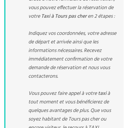
vous pouvez effectuer la réservation de
votre
Taxi à Tours pas cher
en 2 étapes :
Indiquez vos coordonnées, votre adresse
de départ et arrivée ainsi que les
informations nécessaires. Recevez
immédiatement confirmation de votre
demande de réservation et nous vous
contacterons.
Vous pouvez faire appel à votre
taxi
à
tout moment et vous bénéficierez de
quelques avantages de plus. Que vous
soyez habitant de Tours pas cher ou
encore visiteur, le recours à TAXI