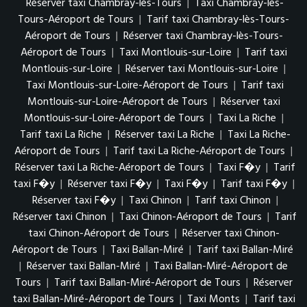
Réserver taxi Chambray-lès-Tours
|
Taxi Chambray-lès-
Tours-Aéroport de Tours
|
Tarif taxi Chambray-lès-Tours-
Aéroport de Tours
|
Réserver taxi Chambray-lès-Tours-
Aéroport de Tours
|
Taxi Montlouis-sur-Loire
|
Tarif taxi
Montlouis-sur-Loire
|
Réserver taxi Montlouis-sur-Loire
|
Taxi Montlouis-sur-Loire-Aéroport de Tours
|
Tarif taxi
Montlouis-sur-Loire-Aéroport de Tours
|
Réserver taxi
Montlouis-sur-Loire-Aéroport de Tours
|
Taxi La Riche
|
Tarif taxi La Riche
|
Réserver taxi La Riche
|
Taxi La Riche-
Aéroport de Tours
|
Tarif taxi La Riche-Aéroport de Tours
|
Réserver taxi La Riche-Aéroport de Tours
|
Taxi F�y
|
Tarif
taxi F�y
|
Réserver taxi F�y
|
Taxi F�y
|
Tarif taxi F�y
|
Réserver taxi F�y
|
Taxi Chinon
|
Tarif taxi Chinon
|
Réserver taxi Chinon
|
Taxi Chinon-Aéroport de Tours
|
Tarif
taxi Chinon-Aéroport de Tours
|
Réserver taxi Chinon-
Aéroport de Tours
|
Taxi Ballan-Miré
|
Tarif taxi Ballan-Miré
|
Réserver taxi Ballan-Miré
|
Taxi Ballan-Miré-Aéroport de
Tours
|
Tarif taxi Ballan-Miré-Aéroport de Tours
|
Réserver
taxi Ballan-Miré-Aéroport de Tours
|
Taxi Monts
|
Tarif taxi