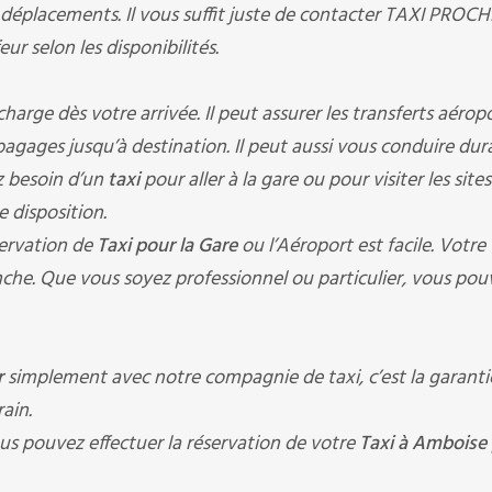
 déplacements. Il vous suffit juste de contacter TAXI PROC
ur selon les disponibilités.
ge dès votre arrivée. Il peut assurer les transferts aéropo
s bagages jusqu’à destination. Il peut aussi vous conduire du
z besoin d’un
taxi
pour aller à la gare ou pour visiter les sites
e disposition.
ervation de
Taxi pour la Gare
ou l’Aéroport est facile. Votre
che. Que vous soyez professionnel ou particulier, vous pou
r
simplement avec notre compagnie de taxi, c’est la garanti
ain.
us pouvez effectuer la réservation de votre
Taxi à Amboise 