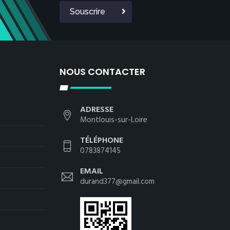
Souscrire
NOUS CONTACTER
ADRESSE
Montlouis-sur-Loire
TÉLÉPHONE
0783874145
EMAIL
durand377@gmail.com