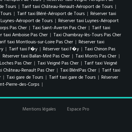
de Tours
|
Tarif taxi Château-Renault-Aéroport de Tours
|
 Tours
|
Tarif taxi Bléré-Aéroport de Tours
|
Réserver taxi
i Luynes-Aéroport de Tours
|
Réserver taxi Luynes-Aéroport
Corps Pas Cher
|
Taxi Saint-Avertin Pas Cher
|
Tarif taxi
er taxi Amboise Pas Cher
|
Taxi Chambray-lès-Tours Pas Cher
arif taxi Montlouis-sur-Loire Pas Cher
|
Réserver taxi
�y
|
Tarif taxi F�y
|
Réserver taxi F�y
|
Taxi Chinon Pas
|
Réserver taxi Ballan-Miré Pas Cher
|
Taxi Monts Pas Cher
|
 Loches Pas Cher
|
Taxi Veigné Pas Cher
|
Tarif taxi Veigné
xi Château-Renault Pas Cher
|
Taxi BléréPas Cher
|
Tarif taxi
r
|
Taxi gare de Tours
|
Tarif taxi gare de Tours
|
Réserver
int-Pierre-des-Corps
|
Mentions légales
Espace Pro