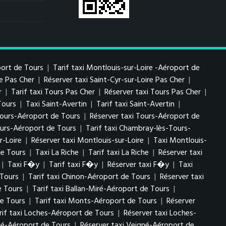
port de Tours
|
Tarif taxi Montlouis-sur-Loire -Aéroport de
re Pas Cher
|
Réserver taxi Saint-Cyr-sur-Loire Pas Cher
|
r
|
Tarif taxi Tours Pas Cher
|
Réserver taxi Tours Pas Cher
|
Tours
|
Taxi Saint-Avertin
|
Tarif taxi Saint-Avertin
|
 Tours-Aéroport de Tours
|
Réserver taxi Tours-Aéroport de
urs-Aéroport de Tours
|
Tarif taxi Chambray-lès-Tours-
r-Loire
|
Réserver taxi Montlouis-sur-Loire
|
Taxi Montlouis-
de Tours
|
Taxi La Riche
|
Tarif taxi La Riche
|
Réserver taxi
|
Taxi F�y
|
Tarif taxi F�y
|
Réserver taxi F�y
|
Taxi
 Tours
|
Tarif taxi Chinon-Aéroport de Tours
|
Réserver taxi
e Tours
|
Tarif taxi Ballan-Miré-Aéroport de Tours
|
e Tours
|
Tarif taxi Monts-Aéroport de Tours
|
Réserver
rif taxi Loches-Aéroport de Tours
|
Réserver taxi Loches-
gné-Aéroport de Tours
|
Réserver taxi Veigné-Aéroport de