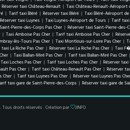
|
Réserver taxi Château-Renault
|
Taxi Château-Renault-Aéroport 
ré
|
Tarif taxi Bléré
|
Réserver taxi Bléré
|
Taxi Bléré-Aéroport de
Réserver taxi Luynes
|
Taxi Luynes-Aéroport de Tours
|
Tarif tax
i Saint-Pierre-des-Corps Pas Cher
|
Réserver taxi Saint-Pierre-des-
r
|
Taxi Amboise Pas Cher
|
Tarif taxi Amboise Pas Cher
|
Réserv
ambray-lès-Tours Pas Cher
|
Taxi Montlouis-sur-Loire Pas Cher
|
T
f taxi La Riche Pas Cher
|
Réserver taxi La Riche Pas Cher
|
Taxi F
 Cher
|
Taxi Ballan-Miré Pas Cher
|
Tarif taxi Ballan-Miré Pas Cher
Taxi Loches Pas Cher
|
Tarif taxi Loches Pas Cher
|
Réserver taxi
ault Pas Cher
|
Tarif taxi Château-Renault Pas Cher
|
Réserver ta
as Cher
|
Tarif taxi Luynes Pas Cher
|
Réserver taxi Luynes Pas Che
arif taxi gare de Saint-Pierre-des-Corps
|
Réserver taxi gare de Sa
Tous droits réservés . Création par
JINFO