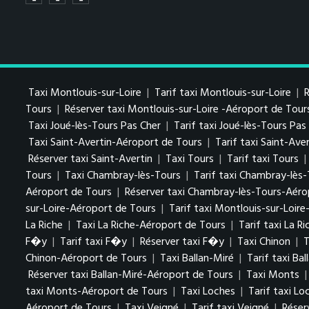
Taxi Montlouis-sur-Loire
|
Tarif taxi Montlouis-sur-Loire
|
R
Tours
|
Réserver taxi Montlouis-sur-Loire -Aéroport de Tour
Taxi Joué-lès-Tours Pas Cher
|
Tarif taxi Joué-lès-Tours Pa
Taxi Saint-Avertin-Aéroport de Tours
|
Tarif taxi Saint-Av
Réserver taxi Saint-Avertin
|
Taxi Tours
|
Tarif taxi Tours
|
Tours
|
Taxi Chambray-lès-Tours
|
Tarif taxi Chambray-lès
Aéroport de Tours
|
Réserver taxi Chambray-lès-Tours-Aéro
sur-Loire-Aéroport de Tours
|
Tarif taxi Montlouis-sur-Loir
La Riche
|
Taxi La Riche-Aéroport de Tours
|
Tarif taxi La R
F�y
|
Tarif taxi F�y
|
Réserver taxi F�y
|
Taxi Chinon
|
T
Chinon-Aéroport de Tours
|
Taxi Ballan-Miré
|
Tarif taxi Bal
Réserver taxi Ballan-Miré-Aéroport de Tours
|
Taxi Monts
taxi Monts-Aéroport de Tours
|
Taxi Loches
|
Tarif taxi Lo
Aéroport de Tours
|
Taxi Veigné
|
Tarif taxi Veigné
|
Réser