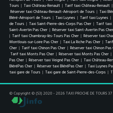
Tours
|
Taxi Château-Renault
|
Tarif taxi Château-Renault
Réserver taxi Château-Renault-Aéroport de Tours
|
Taxi Blé
Bléré-Aéroport de Tours
|
Taxi Luynes
|
Tarif taxi Luynes
|
de Tours
|
Taxi Saint-Pierre-des-Corps Pas Cher
|
Tarif tax
Saint-Avertin Pas Cher
|
Réserver taxi Saint-Avertin Pas Che
|
Tarif taxi Chambray-lès-Tours Pas Cher
|
Réserver taxi Ch
Montlouis-sur-Loire Pas Cher
|
Taxi La Riche Pas Cher
|
Tari
Cher
|
Tarif taxi Chinon Pas Cher
|
Réserver taxi Chinon Pas
Tarif taxi Monts Pas Cher
|
Réserver taxi Monts Pas Cher
|
Pas Cher
|
Réserver taxi Veigné Pas Cher
|
Taxi Château-Ren
BléréPas Cher
|
Réserver taxi BléréPas Cher
|
Taxi Luynes P
taxi gare de Tours
|
Taxi gare de Saint-Pierre-des-Corps
|
T
© Copyright © (S3) 2020 - 2026 TAXI PROCHE DE TOURS 37 . 