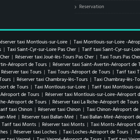
Reservation
éserver taxi Montlouis-sur-Loire
|
Taxi Montlouis-sur-Loire -Aéro
s
|
Taxi Saint-Cyr-sur-Loire Pas Cher
|
Tarif taxi Saint-Cyr-sur-Loi
s Cher
|
Réserver taxi Joué-lès-Tours Pas Cher
|
Taxi Tours Pas Che
ertin-Aéroport de Tours
|
Réserver taxi Saint-Avertin-Aéroport de 
Réserver taxi Tours
|
Taxi Tours-Aéroport de Tours
|
Tarif taxi
-Tours
|
Réserver taxi Chambray-lès-Tours
|
Taxi Chambray-lès-To
port de Tours
|
Taxi Montlouis-sur-Loire
|
Tarif taxi Montlouis-su
e-Aéroport de Tours
|
Réserver taxi Montlouis-sur-Loire-Aéroport 
iche-Aéroport de Tours
|
Réserver taxi La Riche-Aéroport de Tours
arif taxi Chinon
|
Réserver taxi Chinon
|
Taxi Chinon-Aéroport de
lan-Miré
|
Réserver taxi Ballan-Miré
|
Taxi Ballan-Miré-Aéroport d
|
Tarif taxi Monts
|
Réserver taxi Monts
|
Taxi Monts-Aéroport d
ches
|
Réserver taxi Loches
|
Taxi Loches-Aéroport de Tours
|
Ta
ver taxi Veigné
|
Taxi Veigné-Aéroport de Tours
|
Tarif taxi Vei