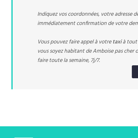
Indiquez vos coordonnées, votre adresse de 
immédiatement confirmation de votre dema
Vous pouvez faire appel à votre
taxi
à tout
vous soyez habitant de Amboise pas cher o
faire toute la semaine, 7j/7.