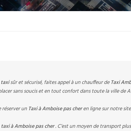
e
taxi
sûr et sécurisé, faites appel à un chauffeur de
Taxi Amb
éplacer sans soucis et en tout confort dans toute la ville de
 réserver un
Taxi à Amboise pas cher
en ligne sur notre si
n
taxi à Amboise pas cher
. C’est un moyen de transport plus