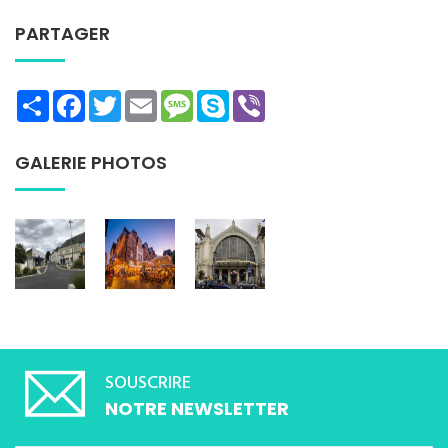
PARTAGER
Share
Facebook
Twitter
Email
Message
Skype
Viber
GALERIE PHOTOS
SOUSCRIRE
NOTRE NEWSLETTER