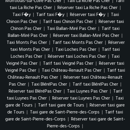
Montlouis-sur-Loire Pas Cher
|
Taxi La Riche Pas Cher
|
Tarif
taxi La Riche Pas Cher
|
Réserver taxi La Riche Pas Cher
|
Taxi F�y
|
Tarif taxi F�y
|
Réserver taxi F�y
|
Taxi
Chinon Pas Cher
|
Tarif taxi Chinon Pas Cher
|
Réserver taxi
Chinon Pas Cher
|
Taxi Ballan-Miré Pas Cher
|
Tarif taxi
Ballan-Miré Pas Cher
|
Réserver taxi Ballan-Miré Pas Cher
|
Taxi Monts Pas Cher
|
Tarif taxi Monts Pas Cher
|
Réserver
taxi Monts Pas Cher
|
Taxi Loches Pas Cher
|
Tarif taxi
Loches Pas Cher
|
Réserver taxi Loches Pas Cher
|
Taxi
Veigné Pas Cher
|
Tarif taxi Veigné Pas Cher
|
Réserver taxi
Veigné Pas Cher
|
Taxi Château-Renault Pas Cher
|
Tarif taxi
Château-Renault Pas Cher
|
Réserver taxi Château-Renault
Pas Cher
|
Taxi BléréPas Cher
|
Tarif taxi BléréPas Cher
|
Réserver taxi BléréPas Cher
|
Taxi Luynes Pas Cher
|
Tarif
taxi Luynes Pas Cher
|
Réserver taxi Luynes Pas Cher
|
Taxi
gare de Tours
|
Tarif taxi gare de Tours
|
Réserver taxi gare
de Tours
|
Taxi gare de Saint-Pierre-des-Corps
|
Tarif taxi
gare de Saint-Pierre-des-Corps
|
Réserver taxi gare de Saint-
Pierre-des-Corps
|