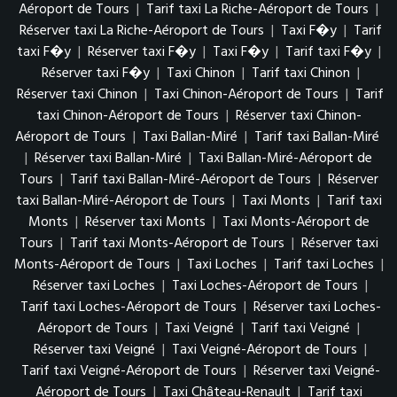
Aéroport de Tours
|
Tarif taxi La Riche-Aéroport de Tours
|
Réserver taxi La Riche-Aéroport de Tours
|
Taxi F�y
|
Tarif
taxi F�y
|
Réserver taxi F�y
|
Taxi F�y
|
Tarif taxi F�y
|
Réserver taxi F�y
|
Taxi Chinon
|
Tarif taxi Chinon
|
Réserver taxi Chinon
|
Taxi Chinon-Aéroport de Tours
|
Tarif
taxi Chinon-Aéroport de Tours
|
Réserver taxi Chinon-
Aéroport de Tours
|
Taxi Ballan-Miré
|
Tarif taxi Ballan-Miré
|
Réserver taxi Ballan-Miré
|
Taxi Ballan-Miré-Aéroport de
Tours
|
Tarif taxi Ballan-Miré-Aéroport de Tours
|
Réserver
taxi Ballan-Miré-Aéroport de Tours
|
Taxi Monts
|
Tarif taxi
Monts
|
Réserver taxi Monts
|
Taxi Monts-Aéroport de
Tours
|
Tarif taxi Monts-Aéroport de Tours
|
Réserver taxi
Monts-Aéroport de Tours
|
Taxi Loches
|
Tarif taxi Loches
|
Réserver taxi Loches
|
Taxi Loches-Aéroport de Tours
|
Tarif taxi Loches-Aéroport de Tours
|
Réserver taxi Loches-
Aéroport de Tours
|
Taxi Veigné
|
Tarif taxi Veigné
|
Réserver taxi Veigné
|
Taxi Veigné-Aéroport de Tours
|
Tarif taxi Veigné-Aéroport de Tours
|
Réserver taxi Veigné-
Aéroport de Tours
|
Taxi Château-Renault
|
Tarif taxi