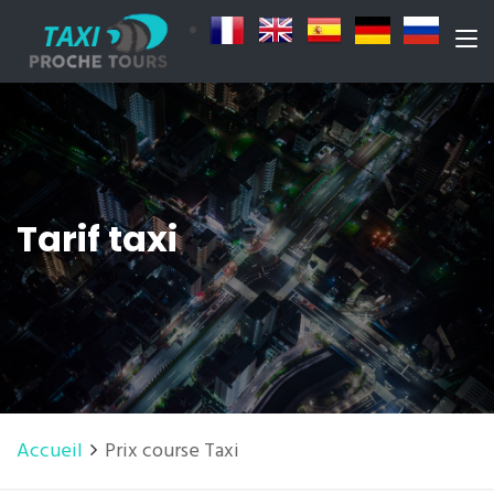
Tarif taxi
Accueil
Prix course Taxi